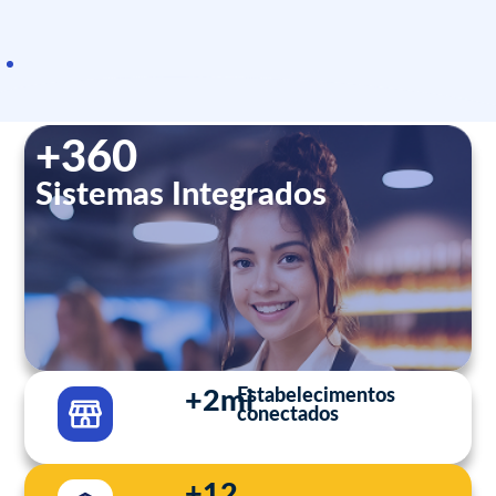
+360
Sistemas Integrados
+2mi
Estabelecimentos
conectados
+12