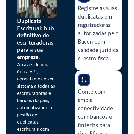
Registre as suas
duplicatas em
Duplicata
registradoras
Escritural: hub
autorizadas pelo
definitivo de
Bacen com
escrituradoras
para a sua
validade jurídica
empresa
.
e lastro fiscal.
Através de uma
única API,
conectamos o seu
sistema a todas as
Conte com
escrituradoras e
ampla
bancos do país,
automatizando a
conectividade
gestão de
com bancos e
duplicatas
fintechs para
escriturais com
simplificar a