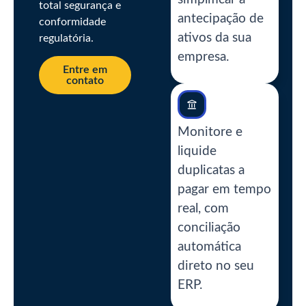
total segurança e
antecipação de
conformidade
ativos da sua
regulatória.
empresa.
Entre em
contato
Monitore e
liquide
duplicatas a
pagar em tempo
real, com
conciliação
automática
direto no seu
ERP.