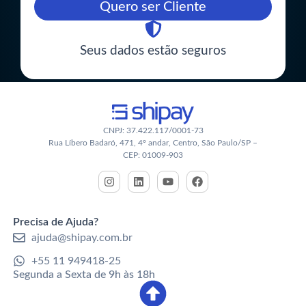
Quero ser Cliente
Seus dados estão seguros
CNPJ: 37.422.117/0001-73
Rua Líbero Badaró, 471, 4º andar, Centro, São Paulo/SP –
CEP: 01009-903
Precisa de Ajuda?
ajuda@shipay.com.br
+55 11 949418-25
Segunda a Sexta de 9h às 18h