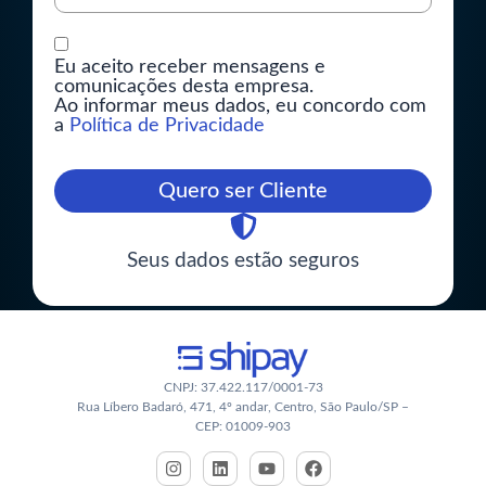
Eu aceito receber mensagens e
comunicações desta empresa.
Ao informar meus dados, eu concordo com
a
Política de Privacidade
Quero ser Cliente
Seus dados estão seguros
CNPJ: 37.422.117/0001-73
Rua Líbero Badaró, 471, 4º andar, Centro, São Paulo/SP –
CEP: 01009-903