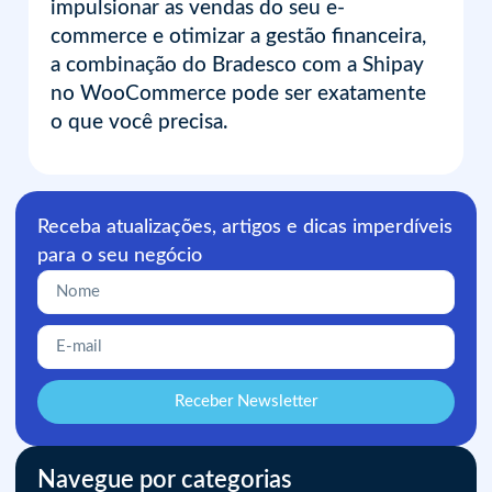
impulsionar as vendas do seu e-
commerce e otimizar a gestão financeira,
a combinação do Bradesco com a Shipay
no WooCommerce pode ser exatamente
o que você precisa.
Receba atualizações, artigos e dicas imperdíveis
para o seu negócio
Receber Newsletter
Navegue por categorias