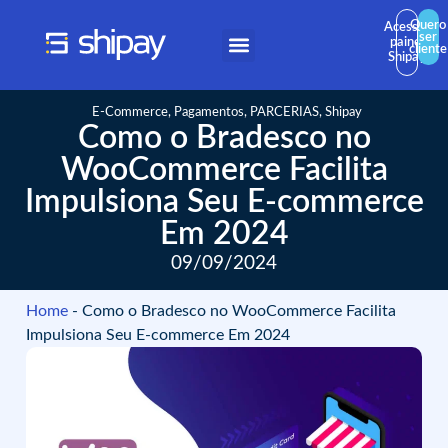
Quero
Acessar
ser
painel
cliente
Shipay
E-Commerce
,
Pagamentos
,
PARCERIAS
,
Shipay
Como o Bradesco no
WooCommerce Facilita
Impulsiona Seu E-commerce
Em 2024
09/09/2024
Home
-
Como o Bradesco no WooCommerce Facilita
Impulsiona Seu E-commerce Em 2024